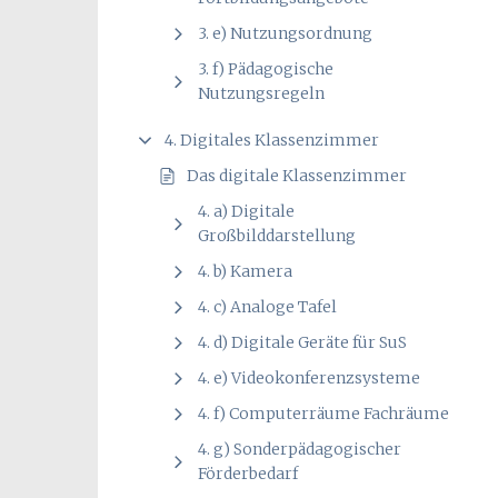
3. e) Nutzungsordnung
3. f) Pädagogische
Nutzungsregeln
4. Digitales Klassenzimmer
Das digitale Klassenzimmer
4. a) Digitale
Großbilddarstellung
4. b) Kamera
4. c) Analoge Tafel
4. d) Digitale Geräte für SuS
4. e) Videokonferenzsysteme
4. f) Computerräume Fachräume
4. g) Sonderpädagogischer
Förderbedarf