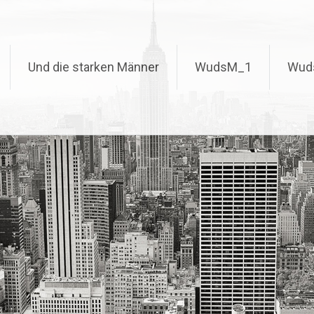
Und die starken Männer
WudsM_1
Wud