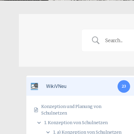
WikiVNeu
23
Konzeption und Planung von
Schulnetzen
1. Konzeption von Schulnetzen
1. a) Konzeption von Schulnetzen