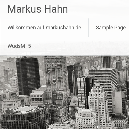
Zum
Markus Hahn
Inhalt
springen
Willkommen auf markushahn.de
Sample Page
WudsM_5