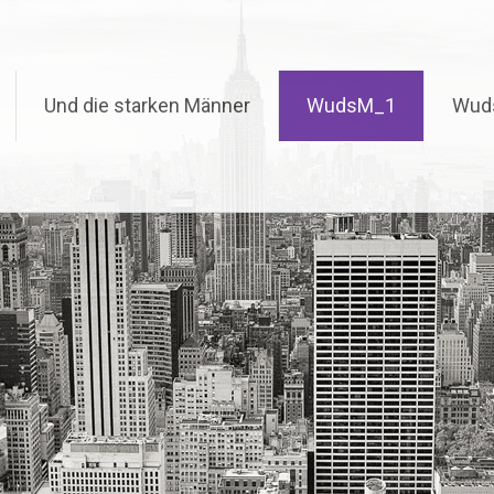
Und die starken Männer
WudsM_1
Wud