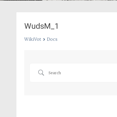
WudsM_1
WikiVot
Docs