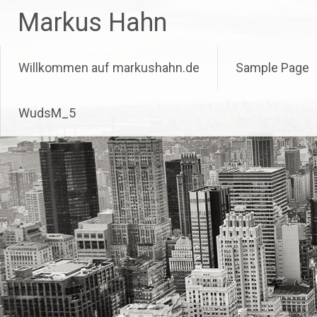
Zum
Markus Hahn
Inhalt
springen
Willkommen auf markushahn.de
Sample Page
WudsM_5