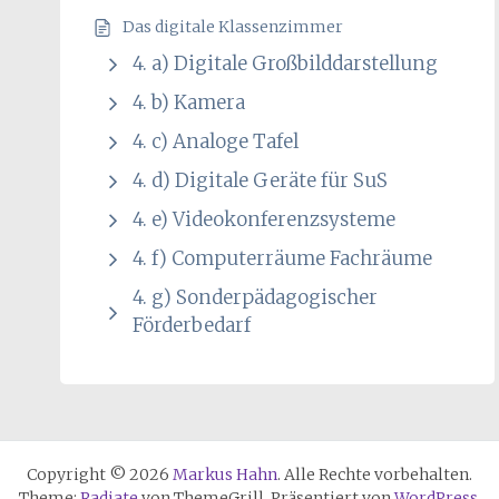
Das digitale Klassenzimmer
4. a) Digitale Großbilddarstellung
4. b) Kamera
4. c) Analoge Tafel
4. d) Digitale Geräte für SuS
4. e) Videokonferenzsysteme
4. f) Computerräume Fachräume
4. g) Sonderpädagogischer
Förderbedarf
Copyright © 2026
Markus Hahn
. Alle Rechte vorbehalten.
Theme:
Radiate
von ThemeGrill. Präsentiert von
WordPress
.