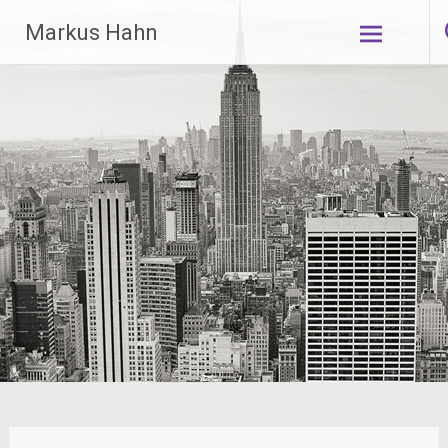
Zum
Markus Hahn
Inhalt
springen