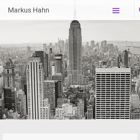
Zum
Markus Hahn
Inhalt
springen